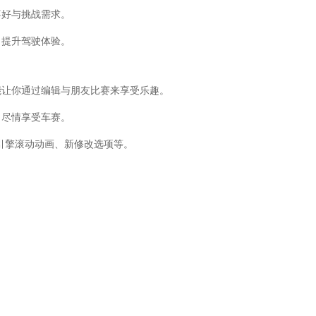
喜好与挑战需求。
，提升驾驶体验。
，能让你通过编辑与朋友比赛来享受乐趣。
，尽情享受车赛。
引擎滚动动画、新修改选项等。