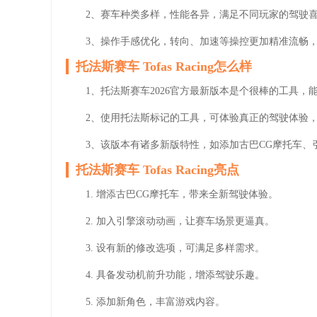
2、赛车种类多样，性能各异，满足不同玩家的驾驶
3、操作手感优化，转向、加速等操控更加精准流畅
托法斯赛车 Tofas Racing怎么样
1、托法斯赛车2026官方最新版本是个很棒的工具
2、使用托法斯标记的工具，可体验真正的驾驶体验
3、该版本有诸多新版特性，如添加古巴CG摩托车、
托法斯赛车 Tofas Racing亮点
1. 增添古巴CG摩托车，带来全新驾驶体验。
2. 加入引擎滚动动画，让赛车场景更逼真。
3. 设有新的修改选项，可满足多样需求。
4. 具备发动机前升功能，增添驾驶乐趣。
5. 添加新角色，丰富游戏内容。