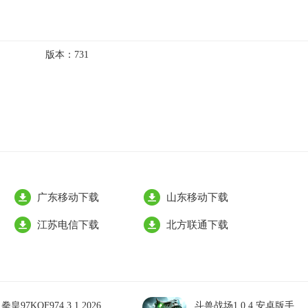
版本：
731
广东移动下载
山东移动下载
江苏电信下载
北方联通下载
拳皇97KOF974.3.1 2026
斗兽战场1.0.4 安卓版手