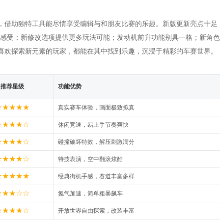
*，借助独特工具能尽情享受编辑与和朋友比赛的乐趣。新版更新亮点十足
真感受；新修改选项提供更多玩法可能；发动机前升功能别具一格；新角色
喜欢探索新元素的玩家，都能在其中找到乐趣，沉浸于精彩的车赛世界。
推荐星级
功能优势
★★★★★
真实赛车体验，画面极致拟真
★★★★☆
休闲竞速，易上手节奏爽快
★★★★☆
碰撞破坏特效，解压刺激满分
★★★★☆
特技表演，空中翻滚炫酷
★★★★★
经典街机手感，赛道丰富多样
★★★☆☆
氮气加速，简单粗暴飙车
★★★★☆
开放世界自由探索，改装丰富