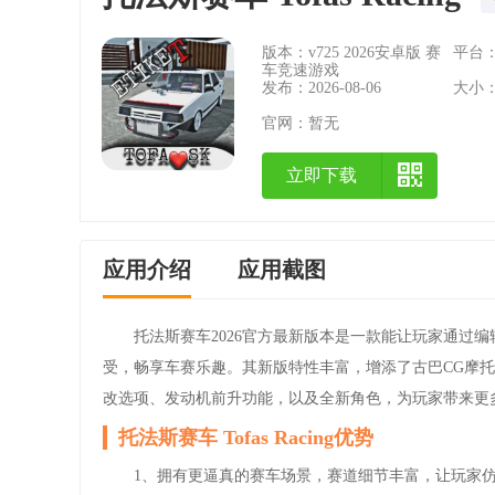
版本：v725 2026安卓版 赛
平台：A
车竞速游戏
发布：2026-08-06
大小：8
官网：
暂无
立即下载
应用介绍
应用截图
托法斯赛车2026官方最新版本是一款能让玩家通过
受，畅享车赛乐趣。其新版特性丰富，增添了古巴CG摩
改选项、发动机前升功能，以及全新角色，为玩家带来更
托法斯赛车 Tofas Racing优势
1、拥有更逼真的赛车场景，赛道细节丰富，让玩家