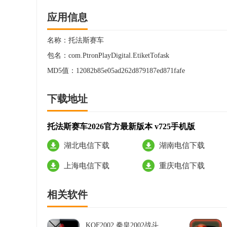
应用信息
名称：
托法斯赛车
包名：
com.PtronPlayDigital.EtiketTofask
MD5值：
12082b85e05ad262d879187ed871fafe
下载地址
托法斯赛车2026官方最新版本 v725手机版
湖北电信下载
湖南电信下载
上海电信下载
重庆电信下载
相关软件
KOF2002 拳皇2002战斗