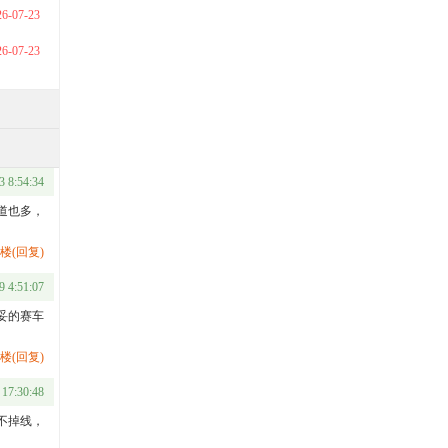
26-07-23
26-07-23
3 8:54:34
道也多，
楼(回复)
9 4:51:07
妥的赛车
楼(回复)
 17:30:48
不掉线，