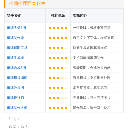
小编推荐同类软件
软件名称
推荐星级
功能优势
★★★★★
车牌头像P图
一键换牌，模板丰富高清
★★★★★
车牌制作器
自定义文字字体，样式逼真
★★★★☆
车牌截图工具
快速生成多国车牌样式
★★★★★
车牌生成器
支持新能源车牌制作
★★★★☆
车牌合成P图
智能抠图，合成效果自然
★★★☆☆
车牌模板编辑
海量模板，支持批量处理
★★★★☆
车牌效果图
多角度预览，真实感强
★★★☆☆
车牌设计师
专业排版，导出高清图片
★★★★★
车牌制作大师
操作简单，适合新手使用
厂商：
官网：
暂无