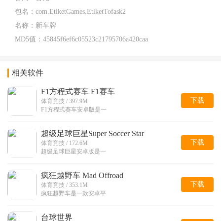
包名：
com.EtiketGames.EtiketTofask2
名称：
新车牌
MD5值：
45845f6ef6c05523c21795706a420caa
相关软件
F1方程式赛车 F1赛车
下载
体育竞技 / 397.9M
F1方程式赛车安卓版是一
超级足球巨星Super Soccer Star
下载
体育竞技 / 172.6M
超级足球巨星安卓版是一
疯狂越野车 Mad Offroad
下载
体育竞技 / 353.1M
疯狂越野车是一款安卓平
台球世界