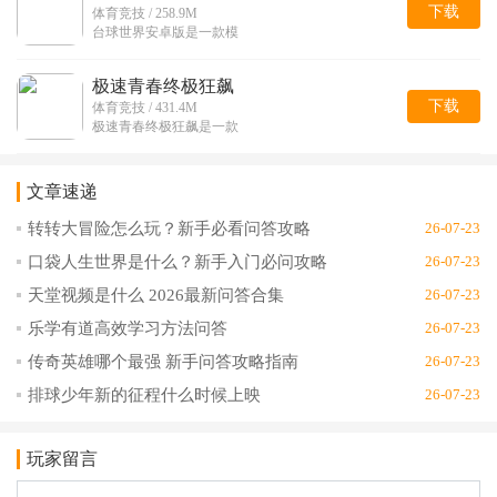
下载
体育竞技 / 258.9M
台球世界安卓版是一款模
极速青春终极狂飙
下载
体育竞技 / 431.4M
极速青春终极狂飙是一款
文章速递
转转大冒险怎么玩？新手必看问答攻略
26-07-23
口袋人生世界是什么？新手入门必问攻略
26-07-23
天堂视频是什么 2026最新问答合集
26-07-23
乐学有道高效学习方法问答
26-07-23
传奇英雄哪个最强 新手问答攻略指南
26-07-23
排球少年新的征程什么时候上映
26-07-23
玩家留言