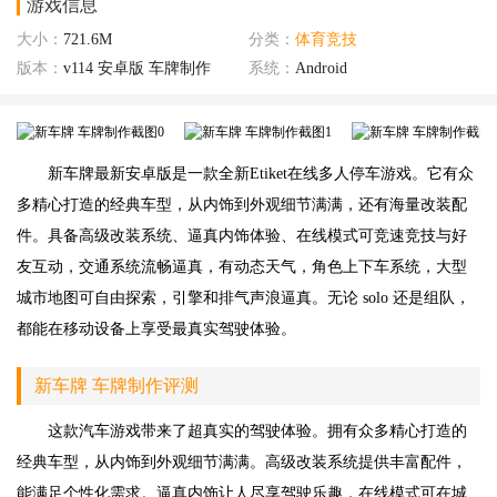
游戏信息
大小：
721.6M
分类：
体育竞技
版本：
v114 安卓版 车牌制作
系统：
Android
新车牌最新安卓版是一款全新Etiket在线多人停车游戏。它有众
多精心打造的经典车型，从内饰到外观细节满满，还有海量改装配
件。具备高级改装系统、逼真内饰体验、在线模式可竞速竞技与好
友互动，交通系统流畅逼真，有动态天气，角色上下车系统，大型
城市地图可自由探索，引擎和排气声浪逼真。无论 solo 还是组队，
都能在移动设备上享受最真实驾驶体验。
新车牌 车牌制作评测
这款汽车游戏带来了超真实的驾驶体验。拥有众多精心打造的
经典车型，从内饰到外观细节满满。高级改装系统提供丰富配件，
能满足个性化需求。逼真内饰让人尽享驾驶乐趣，在线模式可在城