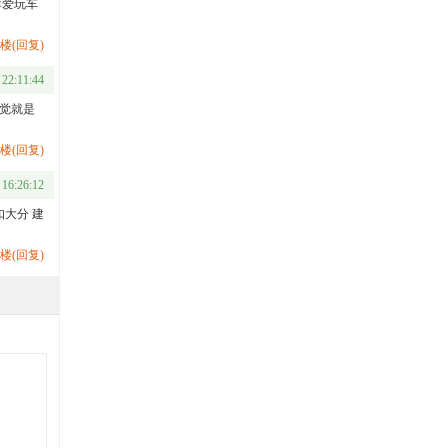
荐爱玩车
楼(回复)
 22:11:44
觉就是
楼(回复)
 16:26:12
大分 建
楼(回复)