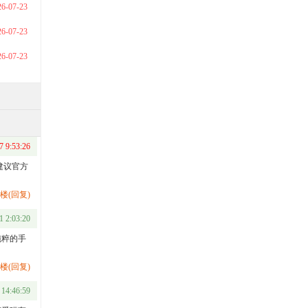
26-07-23
26-07-23
26-07-23
7 9:53:26
建议官方
楼(回复)
1 2:03:20
纯粹的手
楼(回复)
 14:46:59