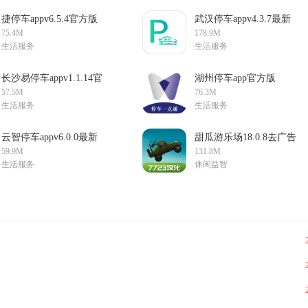
捷停车appv6.5.4官方版
武汉停车appv4.3.7最新
版
75.4M
178.9M
生活服务
生活服务
长沙易停车appv1.1.14官
湖州停车app官方版
方版
v2.7.1最新版
57.5M
76.3M
生活服务
生活服务
云智停车appv6.0.0最新
甜瓜游乐场18.0.8去广告
版
版最新版
59.9M
131.8M
生活服务
休闲益智