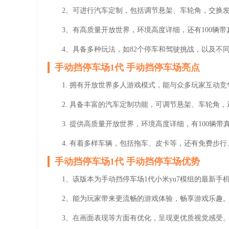
2、可进行汽车定制，包括调节悬架、车轮角，交换
3、有高质量开放世界，环境高度详细，还有100辆
4、具备多种玩法，如82个停车和驾驶挑战，以及不
手动挡停车场1代 手动挡停车场亮点
1. 拥有开放世界多人游戏模式，能与众多玩家互动
2. 具备丰富的汽车定制功能，可调节悬架、车轮角
3. 提供高质量开放世界，环境高度详细，有100辆
4. 有着多样车辆，包括拖车、皮卡等，还有免费步
手动挡停车场1代 手动挡停车场优势
1、该版本为手动挡停车场1代小米yu7模组的最新手
2、能为玩家带来更流畅的游戏体验，畅享游戏乐趣
3、在画面表现等方面有优化，呈现更优质视觉感受