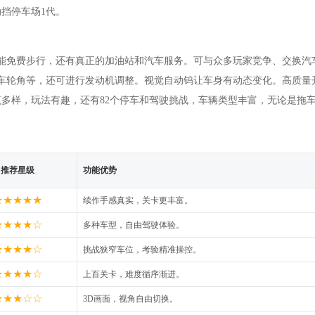
挡停车场1代。
能免费步行，还有真正的加油站和汽车服务。可与众多玩家竞争、交换汽
车轮角等，还可进行发动机调整。视觉自动钨让车身有动态变化。高质量
建筑多样，玩法有趣，还有82个停车和驾驶挑战，车辆类型丰富，无论是拖
推荐星级
功能优势
★★★★★
续作手感真实，关卡更丰富。
★★★★☆
多种车型，自由驾驶体验。
★★★★☆
挑战狭窄车位，考验精准操控。
★★★★☆
上百关卡，难度循序渐进。
★★★☆☆
3D画面，视角自由切换。