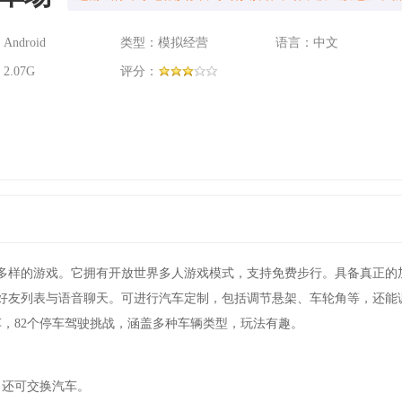
ndroid
类型：模拟经营
语言：中文
.07G
评分：
富多样的游戏。它拥有开放世界多人游戏模式，支持免费步行。具备真正的
好友列表与语音聊天。可进行汽车定制，包括调节悬架、车轮角等，还能
车，82个停车驾驶挑战，涵盖多种车辆类型，玩法有趣。
，还可交换汽车。