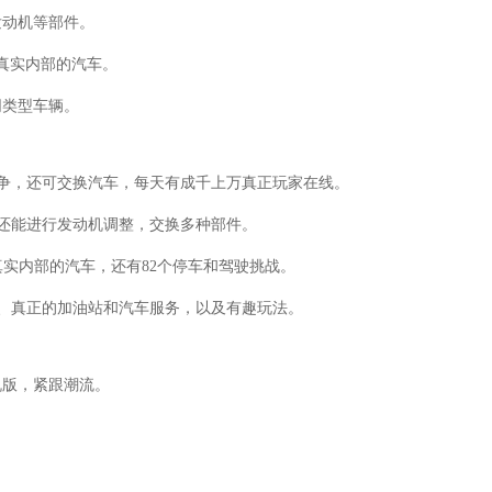
发动机等部件。
带真实内部的汽车。
同类型车辆。
竞争，还可交换汽车，每天有成千上万真正玩家在线。
，还能进行发动机调整，交换多种部件。
带真实内部的汽车，还有82个停车和驾驶挑战。
行、真正的加油站和汽车服务，以及有趣玩法。
机版，紧跟潮流。
。
。