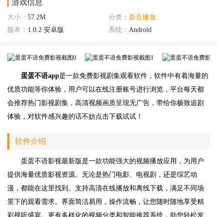
游戏信息
大小：
57.2M
分类：
影音播放
版本：
1.0.2 安卓版
系统：
Android
蛋蛋不语app
是一款免费影视剧集观看软件，软件中有着海量的
优质功能等你体验，用户可以在线注册账号进行浏览，平台每天都
会推荐热门影视剧集，高清视频画质呈现无广告，带给你极致追剧
体验，对软件感兴趣的话不妨点击下载试试！
软件介绍
蛋蛋不语
影视最新版是一款功能强大的视频播放应用，为用户
提供海量优质影视资源。无论是热门电影、电视剧，还是综艺动
漫，都能在这里找到。支持高清在线播放和离线下载，满足不同场
景下的观看需求。界面简洁易用，操作流畅，让您随时随地享受精
彩视听盛宴。更有多样化的视频分类和智能推荐系统，助您轻松发