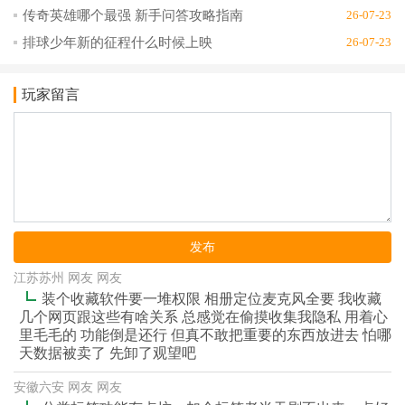
传奇英雄哪个最强 新手问答攻略指南
26-07-23
排球少年新的征程什么时候上映
26-07-23
玩家留言
发布
江苏苏州 网友 网友
装个收藏软件要一堆权限 相册定位麦克风全要 我收藏
几个网页跟这些有啥关系 总感觉在偷摸收集我隐私 用着心
里毛毛的 功能倒是还行 但真不敢把重要的东西放进去 怕哪
天数据被卖了 先卸了观望吧
安徽六安 网友 网友