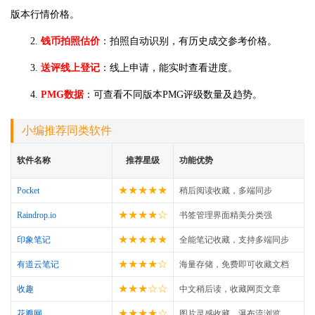
版本行情价格。
2.
钱币拍照估价
：拍照自动识别，有历史成交参考价格。
3.
送评线上登记
：线上申请，能实时查看进度。
4.
PMG数据
：可查看不同版本PMG评级数量及趋势。
小编推荐同类软件
软件名称
推荐星级
功能优势
★★★★★
Pocket
稍后阅读收藏，多端同步
★★★★☆
Raindrop.io
书签管理界面精美分类强
★★★★★
印象笔记
全能笔记收藏，支持多端同步
★★★★☆
有道云笔记
海量存储，免费即可收藏文档
★★★☆☆
收趣
中文稍后读，收藏网页文章
★★★★☆
花瓣网
图片灵感收藏，瀑布流浏览