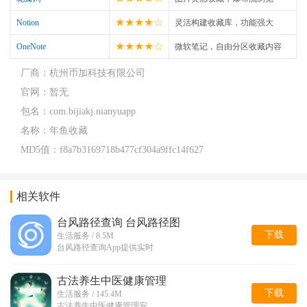
★★★★☆
Notion
灵活构建收藏库，功能强大
★★★★☆
OneNote
微软笔记，自由分区收藏内容
厂商：
杭州币加科技有限公司
官网：
暂无
包名：
com.bijiakj.nianyuapp
名称：
年鱼收藏
MD5值：
f8a7b3169718b477cf304a9ffc14f627
相关软件
台风路径查询 台风路径图
下载
生活服务 / 8.5M
台风路径查询App提供实时
古法养生中医健康管理
下载
生活服务 / 145.4M
古法养生中医健康管理安