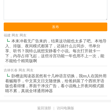
发布
福建 网友 网友
本来冲着无广告来的，结果这功能也太多了吧。本地导
入、排版、夜间模式都算了，还搞什么云同步、书单分
享、听书？我特么就想安静看个小说。每次打开就卡一
下，内存占得飞起，这些冷宫功能一年也用不上一次，能
不能给个精简版啊
吉林长春 网友 网友
卧槽这阅读器居然有十几种语言切换，我tm人在国外用
着贼顺手，中文英文日文随便换，给爸妈装了个西班牙语
版也看得懂，界面干净没广告，看小说晚上开夜间模式眼
睛不累，真就全球通用神器
返回顶部
|
访问电脑版