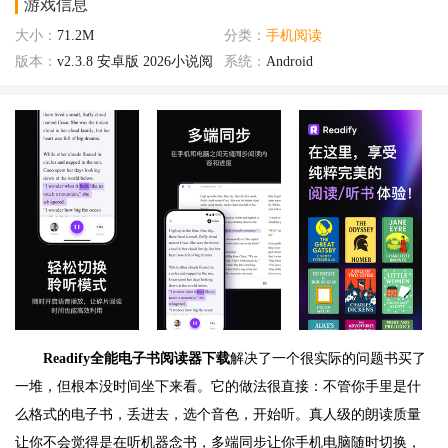
游戏信息
大小：
71.2M
分类：
手机阅读
版本：
v2.3.8 安卓版 2026小说阅
系统：
Android
读器
Readify全能电子书阅读器下载
解决了一个很实际的问题书买了
一堆，但根本没时间坐下来看。它的做法很直接：不管你手里是什
么格式的电子书，丢进去，选个音色，开始听。真人级的朗读质量
让你不会觉得是在听机器念书，多端同步让你手机电脑随时切换，