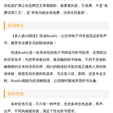
浏览器扩展让你连网页文章都能听。最重要的是，它免费。不是"免
费试用三天"，是"所有功能全部免费，没有任何套路"。
应用简介
【真人级AI朗读】悦读Readify - 让任何电子书变成高品质有声
书，媲美专业播音员的朗读体验！
悦读Readify是一款革命性的电子书阅读与听书应用，采用前沿
的语音技术，为您带来最自然、最流畅的听书体验。不同于其他机
械僵硬的文本转语音应用，我们的朗读技术提供真正媲美人类的阅
读体验，彻底告别生硬的机器音。无论是小说、新闻、还是专业文
档，Readify都能为您清晰朗读，让您随时随地享受听书乐趣。
软件特色
多种音色可选：不只有一种声音，支持多种音色选择，男声、
女声、不同风格随你挑，满足个性化听书需求。