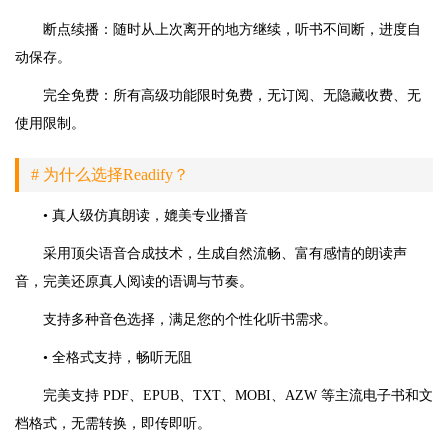
断点续播：随时从上次离开的地方继续，听书不间断，进度自
动保存。
完全免费：所有高级功能限时免费，无订阅、无隐藏收费、无
使用限制。
# 为什么选择Readify？
• 真人级仿真朗读，媲美专业播音
采用顶尖语音合成技术，生成自然流畅、富有感情的朗读声
音，完美还原真人阅读的语调与节奏。
支持多种音色选择，满足您的个性化听书需求。
• 全格式支持，畅听无阻
完美支持 PDF、EPUB、TXT、MOBI、AZW 等主流电子书和文
档格式，无需转换，即传即听。