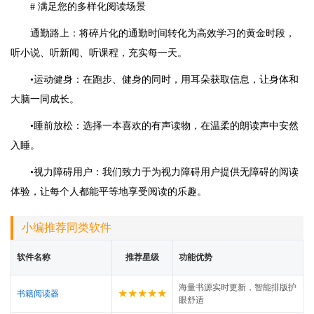
# 满足您的多样化阅读场景
通勤路上：将碎片化的通勤时间转化为高效学习的黄金时段，
听小说、听新闻、听课程，充实每一天。
•运动健身：在跑步、健身的同时，用耳朵获取信息，让身体和
大脑一同成长。
•睡前放松：选择一本喜欢的有声读物，在温柔的朗读声中安然
入睡。
•视力障碍用户：我们致力于为视力障碍用户提供无障碍的阅读
体验，让每个人都能平等地享受阅读的乐趣。
小编推荐同类软件
软件名称
推荐星级
功能优势
海量书源实时更新，智能排版护
★★★★★
书籍阅读器
眼舒适