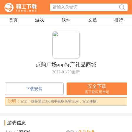
首页
游戏
软件
文章
排行
点购广场app特产礼品商城
2022-01-20更新
安全下载
下载安装
需下载应用市场
说明：
安全下载是通过360助手获取所需应用，安全便捷。
游戏信息
大小：
103.0M
分类：
生活服务