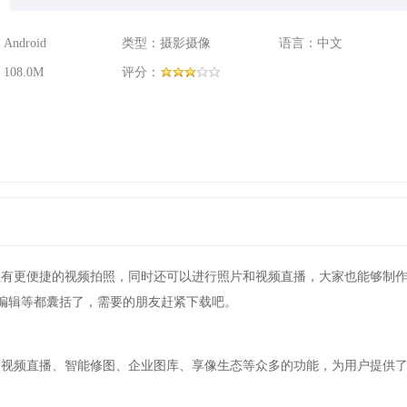
ndroid
类型：摄影摄像
语言：中文
08.0M
评分：
里有更便捷的视频拍照，同时还可以进行照片和视频直播，大家也能够制
编辑等都囊括了，需要的朋友赶紧下载吧。
、视频直播、智能修图、企业图库、享像生态等众多的功能，为用户提供