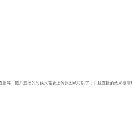
定
直播等，照片直播的时候只需要上传原图就可以了，并且直播的效果很清