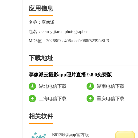
应用信息
名称：
享像派
包名：
com.yijiaren.photographer
MD5值：
20268f9aa406aacefe968f5239fa8ff3
下载地址
享像派云摄影app照片直播 9.8.0免费版
湖北电信下载
湖南电信下载
上海电信下载
重庆电信下载
相关软件
B612咔叽app官方版