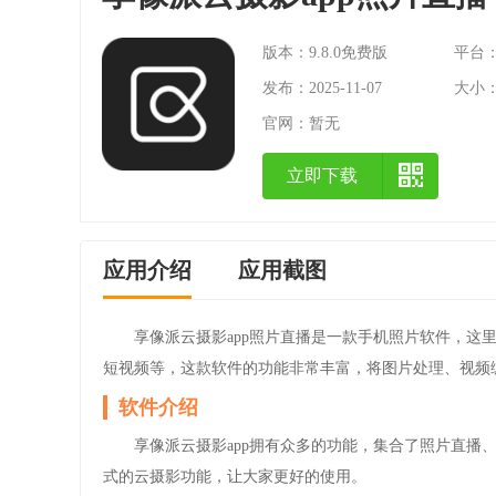
版本：9.8.0免费版
平台：A
发布：2025-11-07
大小：1
官网：
暂无
立即下载
应用介绍
应用截图
享像派云摄影app照片直播是一款手机照片软件，这
短视频等，这款软件的功能非常丰富，将图片处理、视频
软件介绍
享像派云摄影app拥有众多的功能，集合了照片直播
式的云摄影功能，让大家更好的使用。