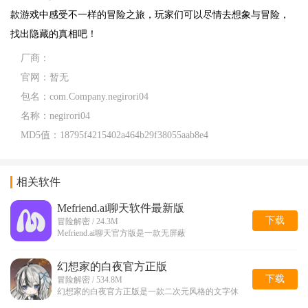
款游戏中感受不一样的冒险之旅，玩家们可以尽情去想象与冒险，
找出隐藏的真相吧！
厂商：
官网：
暂无
包名：
com.Company.negirori04
名称：
negirori04
MD5值：
18795f4215402a464b29f38055aab8e4
相关软件
Mefriend.ai聊天软件最新版
下载
冒险解密 / 24.3M
Mefriend.ai聊天官方版是一款无屏蔽
幻想家的白夜官方正版
下载
冒险解密 / 534.8M
幻想家的白夜官方正版是一款二次元风格的文字休