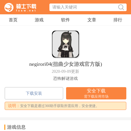
首页
游戏
软件
文章
排行
negirori04(扭曲少女游戏官方版)
2020-09-09更新
恐怖解谜游戏
安全下载
下载安装
需下载应用市场
说明：
安全下载是通过360助手获取所需应用，安全便捷。
游戏信息