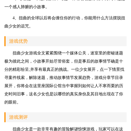
一个感人肺腑的小故事。
4、扭曲的全球以后将会缠住你的行动，你能用什么方法摆脱扭
曲少女的诅咒。
游戏优势
扭曲少女游戏全文紧紧围绕一个媒体公关，迷室里的密秘迷题
极为彼此之间，小故事开始尽管俗套，但是事后的故事情节确是十
分的精彩纷呈;并享有最真正的挑战。一位少女展开，点一下情景找
寻案件线索，解除迷题，推动故事情节发展趋势，游戏分章节目录
展开，你将会在这里座国际公馆当中掌握到如何让人不寒而栗的历
史时间旧事，这名少女也是以哪些的真实身份及其目地出现在了你
的眼前。
游戏测评
扭曲少女是一款非常有趣的冒险解谜惊悚游戏，玩家可以在这