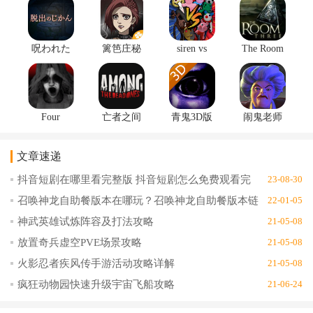
大的关系，所以今天小编给大家带来l都是剧情刺激的解谜游戏。
呪われた
篱笆庄秘
siren vs
The Room
家逃出时
闻手机破
pigggy
Three未上
间被诅咒
解版下载
fighting(小
锁的房间3
的古井之
1.0.1025
猪佩奇大
汉化版
家汉化版
战警笛头
v1.0.2免费
Four
亡者之间
青鬼3D版
闹鬼老师
1.0.0
官方汉化
版
Nights at
游戏中文
中文手游
害怕官方
版)1.1
Sanatorium(疗
正式版
1.0.2
正式版
文章速递
养院四晚
v1.0安卓
1.0.3
游戏最新
官方版
抖音短剧在哪里看完整版 抖音短剧怎么免费观看完
23-08-30
中文
整版
召唤神龙自助餐版本在哪玩？召唤神龙自助餐版本链
22-01-05
版)v1.0.1.0
接地址分享
安卓版
神武英雄试炼阵容及打法攻略
21-05-08
放置奇兵虚空PVE场景攻略
21-05-08
火影忍者疾风传手游活动攻略详解
21-05-08
疯狂动物园快速升级宇宙飞船攻略
21-06-24