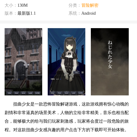
大小：
130M
分类：
冒险解密
版本：
最新版1.1
系统：
Android
扭曲少女是一款恐怖冒险解谜游戏，这款游戏拥有惊心动魄的
剧情和非常逼真的场景美术，人物的立绘非常精美，音乐也相当配
合，能够极大的给与我们玩家刺激感，玩家将会度过一段危险的旅
程。对这款扭曲少女感兴趣的用户点击下方的下载即可开始体验。