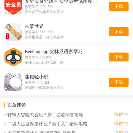
安全员百分题库 安全员考试题库
下载
教育学习 / 221.5M
安全员百分题库专为安卓
古筝世界
下载
教育学习 / 171.5M
古筝世界是一款专为古筝
Beelinguapp 比林瓜语言学习
下载
教育学习 / 36.0M
Beelinguapp比林瓜是一款
迷糊轻小说
下载
教育学习 / 6.3M
迷糊轻小说是款安卓手机
文章速递
转转大冒险怎么玩？新手必看问答攻略
26-07-23
口袋人生世界是什么？新手入门必问攻略
26-07-23
天堂视频是什么 2026最新问答合集
26-07-23