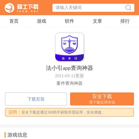
首页
游戏
软件
文章
排行
法小引app查询神器
2021-03-12更新
案件查询神器
安全下载
下载安装
需下载应用市场
说明：
安全下载是通过360助手获取所需应用，安全便捷。
游戏信息