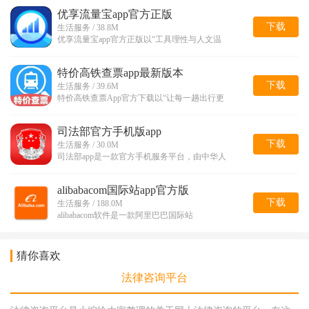
优享流量宝app官方正版
下载
生活服务 / 38.8M
优享流量宝app官方正版以“工具理性与人文温
特价高铁查票app最新版本
下载
生活服务 / 39.6M
特价高铁查票App官方下载以“让每一趟出行更
司法部官方手机版app
下载
生活服务 / 30.0M
司法部app是一款官方手机服务平台，由中华人
alibabacom国际站app官方版
下载
生活服务 / 188.0M
alibabacom软件是一款阿里巴巴国际站
猜你喜欢
法律咨询平台