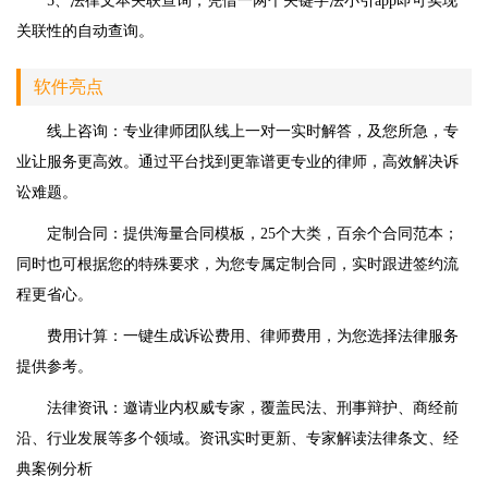
5、法律文本关联查询，凭借一两个关键字法小引app即可实现
关联性的自动查询。
软件亮点
线上咨询：专业律师团队线上一对一实时解答，及您所急，专
业让服务更高效。通过平台找到更靠谱更专业的律师，高效解决诉
讼难题。
定制合同：提供海量合同模板，25个大类，百余个合同范本；
同时也可根据您的特殊要求，为您专属定制合同，实时跟进签约流
程更省心。
费用计算：一键生成诉讼费用、律师费用，为您选择法律服务
提供参考。
法律资讯：邀请业内权威专家，覆盖民法、刑事辩护、商经前
沿、行业发展等多个领域。资讯实时更新、专家解读法律条文、经
典案例分析