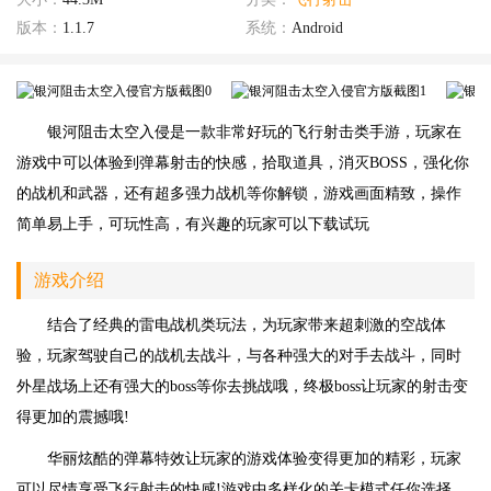
版本：
1.1.7
系统：
Android
银河阻击太空入侵是一款非常好玩的飞行射击类手游，玩家在
游戏中可以体验到弹幕射击的快感，拾取道具，消灭BOSS，强化你
的战机和武器，还有超多强力战机等你解锁，游戏画面精致，操作
简单易上手，可玩性高，有兴趣的玩家可以下载试玩
游戏介绍
结合了经典的雷电战机类玩法，为玩家带来超刺激的空战体
验，玩家驾驶自己的战机去战斗，与各种强大的对手去战斗，同时
外星战场上还有强大的boss等你去挑战哦，终极boss让玩家的射击变
得更加的震撼哦!
华丽炫酷的弹幕特效让玩家的游戏体验变得更加的精彩，玩家
可以尽情享受飞行射击的快感!游戏中多样化的关卡模式任你选择，