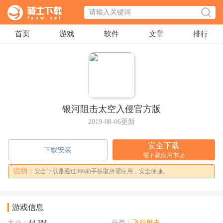
首页
游戏
软件
文章
排行
银河阻击太空入侵官方版
2019-08-06更新
安全下载
下载安装
需下载应用市场
说明：
安全下载是通过360助手获取所需应用，安全便捷。
游戏信息
大小：
44.3M
分类：
飞行射击