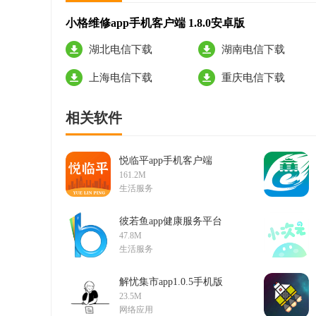
小格维修app手机客户端 1.8.0安卓版
湖北电信下载
湖南电信下载
上海电信下载
重庆电信下载
相关软件
悦临平app手机客户端
1.1.8官方版
161.2M
生活服务
彼若鱼app健康服务平台
3.0.0免费版
47.8M
生活服务
解忧集市app1.0.5手机版
23.5M
网络应用