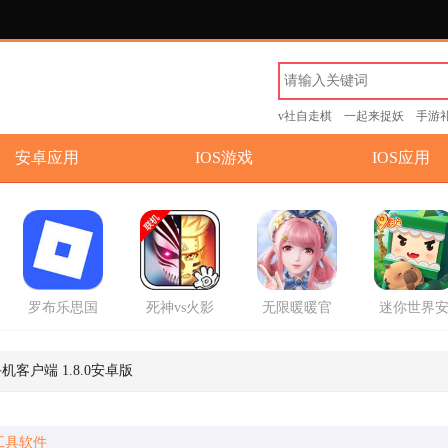
v社自走棋
一起来捉妖
手游
安卓应用
IOS游戏
IOS应用
罗布乐思国
死神vs火影
无限暖暖官
迷你世界
际服中文版
联机版手游
方正版手游
卓版手游
2026最新版
机客户端 1.8.0安卓版
工具软件