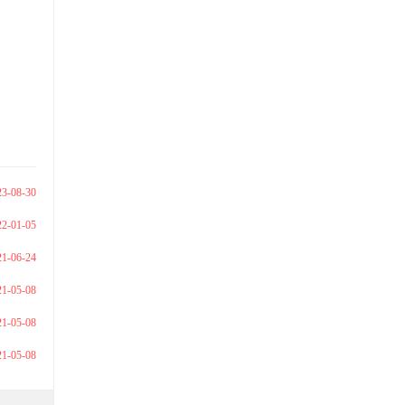
23-08-30
22-01-05
21-06-24
21-05-08
21-05-08
21-05-08