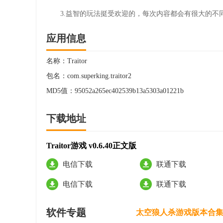
3.益智的玩法挺受欢迎的，每次内容都会有很大的不
应用信息
名称：
Traitor
包名：
com.superking.traitor2
MD5值：
95052a265ec402539b13a5303a01221b
下载地址
Traitor游戏 v0.6.40正文版
电信下载
联通下载
电信下载
联通下载
软件专题
太空狼人杀游戏版本合