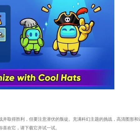
战并取得胜利，但要注意潜伏的叛徒。充满科幻主题的挑战，高清图形和
你喜欢它，请下载它并试一试。