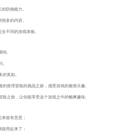
己的防御能力。
锁很多的内容。
完全不同的游戏体验。
瞬间。
到。
多的奖励。
激的推理冒险的挑战之旅，感受游戏的极致乐趣;
冒险之旅，让你能享受这个游戏之中的畅爽趣味;
起来挺有意思；
就能用起来了；