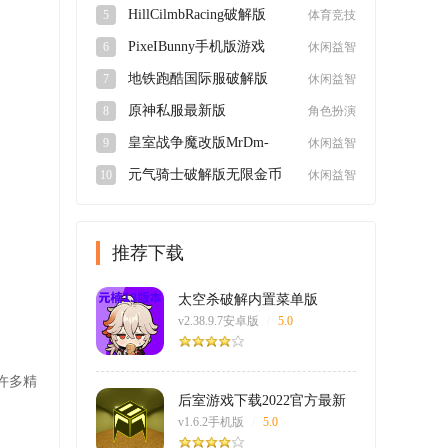
卓版
HillCilmbRacing破解版
5
体育竞技
v1.62.3最新版
PixeIBunny手机版游戏
6
休闲益智
v1.0最新版
地铁跑酷国际服破解版
7
休闲益智
2024最新版3.39.0最新版
原神私服最新版
8
角色扮演
3.0.0_9612129_9624836安
皇室战争魔改版MrDm-
9
休闲益智
卓版
Zerov0.5最新版
元气骑士破解版无限金币
10
休闲益智
钻石v6.5.0
推荐下载
太空杀破解内置菜单版
v2.38.9.7安卓版
/
5.0
许多精
后室游戏下载2022官方最新
版
v1.6.2手机版
/
5.0