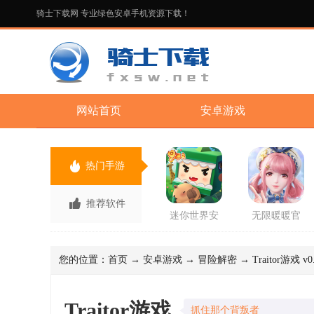
骑士下载网 专业绿色安卓手机资源下载！
网站首页
安卓游戏
热门手游
推荐软件
迷你世界安
无限暖暖官
卓版手游
方正版手游
您的位置：
首页
→
安卓游戏
→
冒险解密
→ Traitor游戏 v
Traitor游戏
抓住那个背叛者