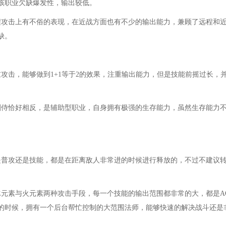
该职业欠缺爆发性，输出较低。
程攻击上有不俗的表现，在近战方面也有不少的输出能力，兼顾了远程和
缺。
攻击，能够做到1+1等于2的效果，注重输出能力，但是技能前摇过长，
剑侍恰好相反，是辅助型职业，自身拥有极强的生存能力，虽然生存能力
是普攻还是技能，都是在距离敌人非常进的时候进行释放的，不过不建议
冰元素与火元素两种攻击手段，每一个技能的输出范围都非常的大，都是A
的时候，拥有一个后台帮忙控制的大范围法师，能够快速的解决战斗还是
。