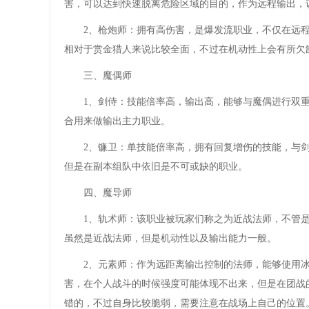
害，可以达到快速脱离危险区域的目的，作为远程输出，
2、枪炮师：拥有高伤害，是爆发流职业，不仅在远
相对于赏金猎人来说比较全面，不过在机动性上会有所欠
三、魔偶师
1、剑侍：技能倍率高，输出高，能够与魔偶进行双重
合用来做输出主力职业。
2、镰卫：单技能倍率高，拥有回复增伤的技能，与
但是在副本组队中依旧是不可或缺的职业。
四、魔导师
1、轨术师：该职业被玩家们称之为近战法师，不管
虽然是近战法师，但是机动性以及输出能力一般。
2、元素师：作为远距离输出控制的法师，能够使用
害，在个人战斗的时候强度可能体现不出来，但是在团战
错的，不过自身比较脆弱，需要注意在战场上自己的位置