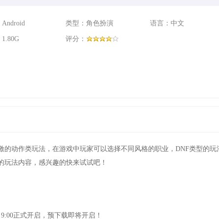
ndroid
类型：角色扮演
语言：中文
.80G
评分：
激的动作类玩法，在游戏中玩家可以选择不同风格的职业，DNF类型的玩
的玩法内容，感兴趣的快来试试吧！
日9:00正式开启，预下载即将开启！