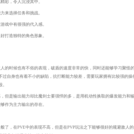
现精彩，令人沉浸其中。
能力来选择任务和挑战。
在游戏中有很强的代入感。
喜好打造独特的角色形象。
敌人的时候也有不俗的表现，破盾的速度非常的快，同时还能够学习聚怪
不过自身也有着不小的缺陷，抗打断能力较差，需要玩家拥有比较强的操
殴。
高，但是输出能力却比魔剑士要强悍的多，是用机动性换取的爆发能力和
能够作为主力输出的存在。
般了，在PVE中的表现不高，但是在PVP玩法之下能够很好的规避敌人的