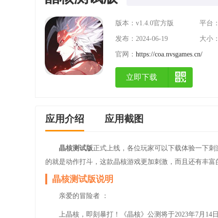
版本：v1.4.0官方版
平台：A
发布：2024-06-19
大小：1
官网：
https://coa.nvsgames.cn/
立即下载
应用介绍
应用截图
晶核测试版
正式上线，各位玩家可以下载体验一下刺
的就是动作打斗，这款晶核游戏更加刺激，而且还有丰富
晶核测试版说明
亲爱的冒险者 ：
上晶核，即刻暴打！《晶核》公测将于2023年7月14