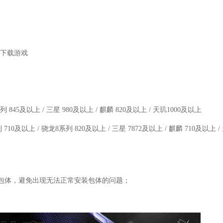
页下载游戏
45及以上 / 三星 980及以上 / 麒麟 820及以上 / 天玑1000及以上
及以上 / 骁龙8系列 820及以上 / 三星 7872及以上 / 麒麟 710及以上 /
包体，避免出现无法正常安装包体的问题；