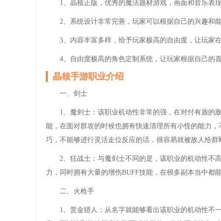
1、晶核正版，优秀的魔法题材游戏，画面和音乐表
2、系统设计非常完善，玩家可以根据自己的兴趣和
3、内容丰富多样，给予玩家极高的自由度，让玩家
4、自由度极高的角色定制系统，让玩家根据自己的
晶核手游职业介绍
一、剑士
1、魔剑士：该职业机动性非常的强，在对付有盾的
能，在面对群攻的时候也拥有快速清理所有小怪的能力，
巧，不能够进行灵活走位反应的话，很容易就被敌人给群
2、狂战士：与魔剑士不同的是，该职业的机动性不
力，同时拥有大量的增伤BUFF技能，在很多副本当中都
二、火枪手
1、赏金猎人：从名字就能够看出该职业的机动性不一