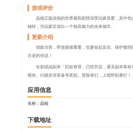
游戏评价
晶核正版游戏的世界观和剧情深受玩家喜爱，其中包
独特，为玩家呈现出一个独具魅力的未来城市。
更新介绍
劲敌当前，即使困难重重，也要奋起反击。保护脆弱
古老的传说！
全新团战副本「巨妖脊背」已经开启，通关副本将有
模块、65级史诗装备等奖励。冒险者们，上线即刻暴打！
应用信息
名称：
晶核
下载地址