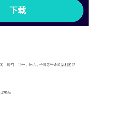
休闲，魔幻，回合，挂机，卡牌等千余款福利游戏
在线畅玩；