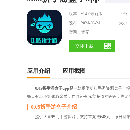
版本：v14.0最新版
平台：A
发布：2024-06-24
大小：
官网：
暂无
立即下载
应用介绍
应用截图
0.05折手游盒子app
是一款提供折扣手游资源盒子，
每天登录还能领取金币，而且还有元宝充值券等等，需要
0.05折手游盒子介绍
提供大量热门手游资源，支持首充送648元，每日登