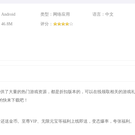
ndroid
类型：网络应用
语言：中文
46.8M
评分：
提供了大量的热门游戏资源，都是折扣版本的，可以在线领取相关的游戏
的快来下载吧！
录还送金币。至尊VIP、无限元宝等福利上线即送，变态爆率，夸张福利。