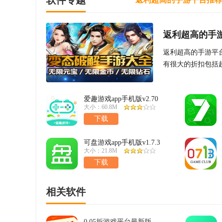
软件专题
返利超高的手
返利超高的手游平
有很大的折扣包括
喜欢玩游戏的小伙
爱趣游戏app手机版v2.70
大小：60.8M
下载
可盘游戏app手机版v1.7.3
大小：21.8M
下载
相关软件
0.05折游戏平台最新版