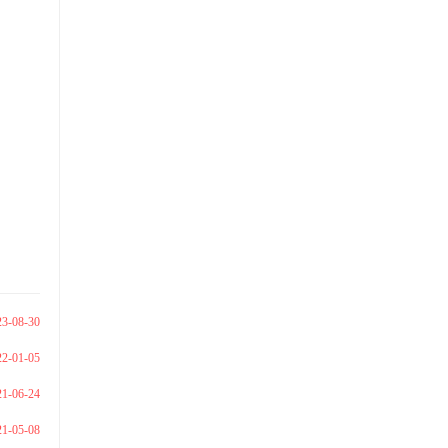
23-08-30
22-01-05
21-06-24
21-05-08