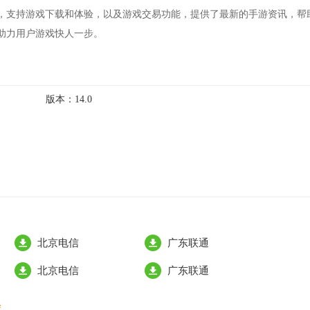
，支持游戏下载和体验，以及游戏交易功能，提供了最新的手游资讯，帮
助力用户游戏快人一步。
版本：
14.0
北京电信
广东联通
北京电信
广东联通
荐