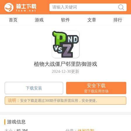
首页
游戏
软件
文章
排行
植物大战僵尸邻里防御游戏
2024-12-30更新
安全下载
下载安装
需下载应用市场
说明：
安全下载是通过360助手获取所需应用，安全便捷。
游戏信息
大小：
85.3M
分类：
休闲益智