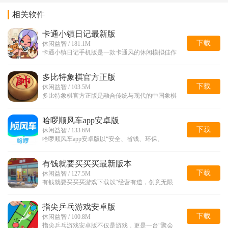
相关软件
卡通小镇日记最新版
下载
休闲益智 / 181.1M
卡通小镇日记手机版是一款卡通风的休闲模拟佳作
多比特象棋官方正版
下载
休闲益智 / 103.5M
多比特象棋官方正版是融合传统与现代的中国象棋
哈啰顺风车app安卓版
下载
休闲益智 / 133.6M
哈啰顺风车app安卓版以“安全、省钱、环保、
有钱就要买买买最新版本
下载
休闲益智 / 127.5M
有钱就要买买买游戏下载以“经营有道，创意无限
指尖乒乓游戏安卓版
下载
休闲益智 / 100.8M
指尖乒乓游戏安卓版不仅是游戏，更是一台“聚会