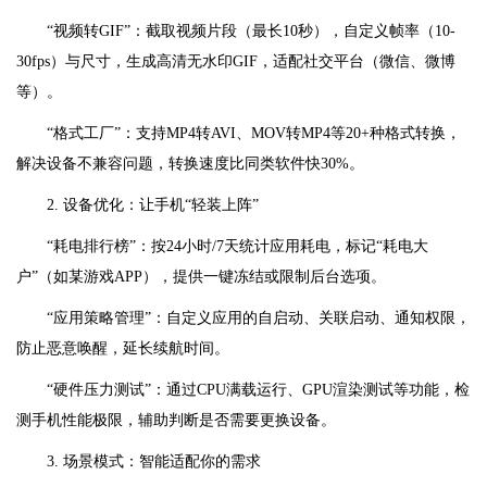
“视频转GIF”：截取视频片段（最长10秒），自定义帧率（10-
30fps）与尺寸，生成高清无水印GIF，适配社交平台（微信、微博
等）。
“格式工厂”：支持MP4转AVI、MOV转MP4等20+种格式转换，
解决设备不兼容问题，转换速度比同类软件快30%。
2. 设备优化：让手机“轻装上阵”
“耗电排行榜”：按24小时/7天统计应用耗电，标记“耗电大
户”（如某游戏APP），提供一键冻结或限制后台选项。
“应用策略管理”：自定义应用的自启动、关联启动、通知权限，
防止恶意唤醒，延长续航时间。
“硬件压力测试”：通过CPU满载运行、GPU渲染测试等功能，检
测手机性能极限，辅助判断是否需要更换设备。
3. 场景模式：智能适配你的需求