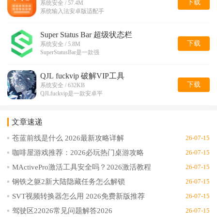
下载
系统安全 / 57.4M
系统输入法安卓版适配手
Super Status Bar 超级状态栏
下载
系统安全 / 5.8M
SuperStatusBar是一款强
QJL fuckvip 破解VIP工具
下载
系统安全 / 632KB
QJLfuckvip是一款安卓平
文章速递
苍蓝前线是什么 2026最新攻略详解
26-07-15
咖啡屋游戏推荐：2026必玩热门桌游攻略
26-07-15
MActivePro激活工具安全吗？2026激活教程
26-07-15
钢铁之躯2新大陆隐藏任务怎么解锁
26-07-15
SVT视频转换器怎么用 2026免费新版推荐
26-07-15
驾驶区22026常见问题解答2026
26-07-15