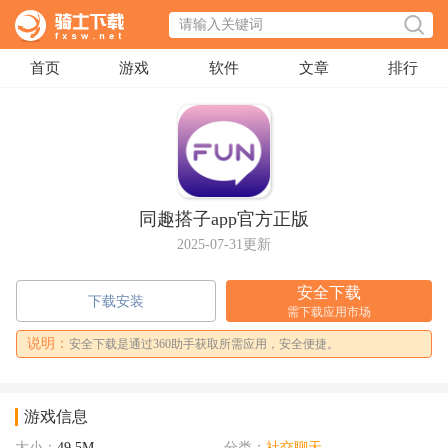
首页
游戏
软件
文章
排行
同趣搭子app官方正版
2025-07-31更新
安全下载
下载安装
需下载应用市场
说明：
安全下载是通过360助手获取所需应用，安全便捷。
游戏信息
大小：
49.5M
分类：
社交聊天