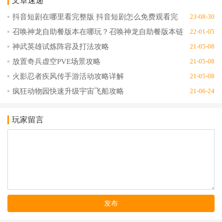
文章速递
抖音短剧在哪里看完整版 抖音短剧怎么免费观看完
23-08-30
整版
召唤神龙自助餐版本在哪玩？召唤神龙自助餐版本链
22-01-05
接地址分享
神武英雄试炼阵容及打法攻略
21-05-08
放置奇兵虚空PVE场景攻略
21-05-08
火影忍者疾风传手游活动攻略详解
21-05-08
疯狂动物园快速升级宇宙飞船攻略
21-06-24
玩家留言
发布