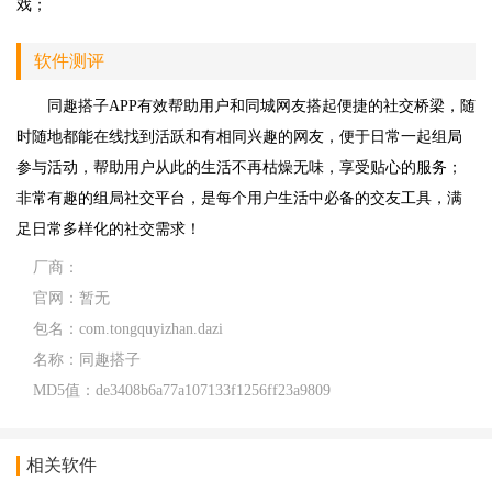
戏；
软件测评
同趣搭子APP有效帮助用户和同城网友搭起便捷的社交桥梁，随
时随地都能在线找到活跃和有相同兴趣的网友，便于日常一起组局
参与活动，帮助用户从此的生活不再枯燥无味，享受贴心的服务；
非常有趣的组局社交平台，是每个用户生活中必备的交友工具，满
足日常多样化的社交需求！
厂商：
官网：
暂无
包名：
com.tongquyizhan.dazi
名称：
同趣搭子
MD5值：
de3408b6a77a107133f1256ff23a9809
相关软件