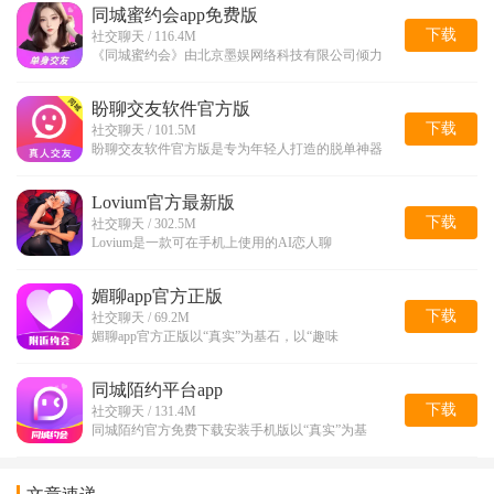
同城蜜约会app免费版
下载
社交聊天 / 116.4M
《同城蜜约会》由北京墨娱网络科技有限公司倾力
盼聊交友软件官方版
下载
社交聊天 / 101.5M
盼聊交友软件官方版是专为年轻人打造的脱单神器
Lovium官方最新版
下载
社交聊天 / 302.5M
Lovium是一款可在手机上使用的AI恋人聊
媚聊app官方正版
下载
社交聊天 / 69.2M
媚聊app官方正版以“真实”为基石，以“趣味
​同城陌约平台app
下载
社交聊天 / 131.4M
同城陌约官方免费下载安装手机版以“真实”为基