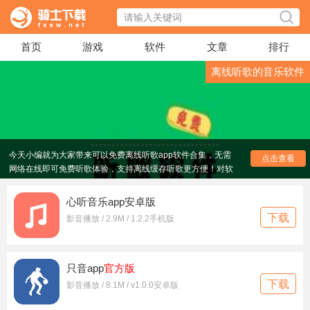
首页
游戏
软件
文章
排行
离线听歌的音乐软件
离线听歌的音乐软件有哪些？听歌软件免费版哪个最好？
今天小编就为大家带来可以免费离线听歌app软件合集，无需
点击查看
网络在线即可免费听歌体验，支持离线缓存听歌更方便！对软
件感兴趣的话不妨点击下载试试！
心听音乐app安卓版
下载
影音播放 / 2.9M / 1.2.2手机版
只音app
官方版
下载
影音播放 / 8.1M / v1.0.0安卓版