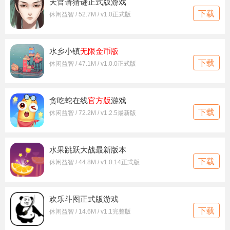
天官请猜谜正式版游戏
下载
休闲益智 / 52.7M / v1.0正式版
水乡小镇
无限金币版
下载
休闲益智 / 47.1M / v1.0.0正式版
贪吃蛇在线
官方版
游戏
下载
休闲益智 / 72.2M / v1.2.5最新版
水果跳跃大战最新版本
下载
休闲益智 / 44.8M / v1.0.14正式版
欢乐斗图正式版游戏
下载
休闲益智 / 14.6M / v1.1完整版