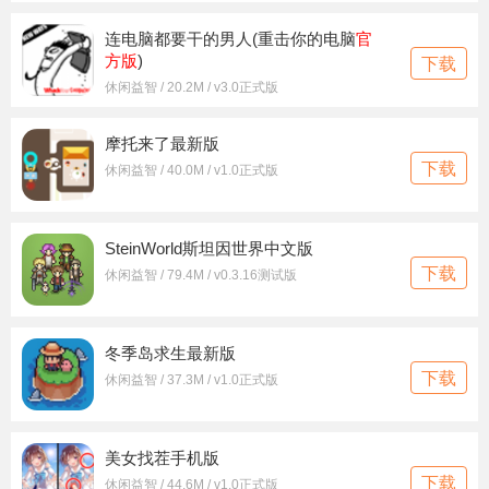
连电脑都要干的男人(重击你的电脑
官
方版
)
下载
休闲益智 / 20.2M / v3.0正式版
摩托来了最新版
下载
休闲益智 / 40.0M / v1.0正式版
SteinWorld斯坦因世界中文版
下载
休闲益智 / 79.4M / v0.3.16测试版
冬季岛求生最新版
下载
休闲益智 / 37.3M / v1.0正式版
美女找茬手机版
下载
休闲益智 / 44.6M / v1.0正式版