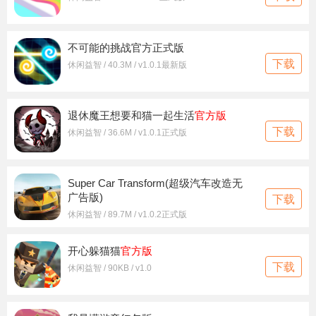
不可能的挑战官方正式版
下载
休闲益智 / 40.3M / v1.0.1最新版
退休魔王想要和猫一起生活
官方版
下载
休闲益智 / 36.6M / v1.0.1正式版
Super Car Transform(超级汽车改造无
广告版)
下载
休闲益智 / 89.7M / v1.0.2正式版
开心躲猫猫
官方版
下载
休闲益智 / 90KB / v1.0