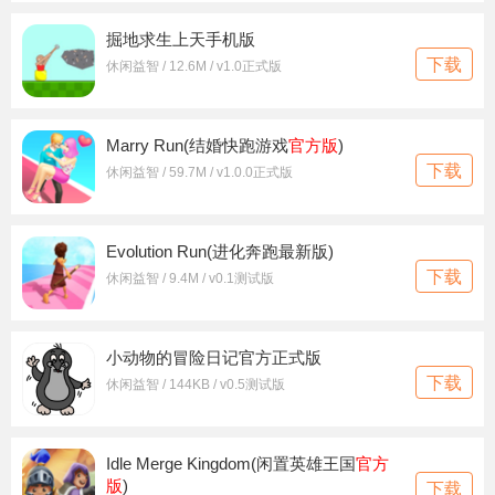
掘地求生上天手机版
下载
休闲益智 / 12.6M / v1.0正式版
Marry Run(结婚快跑游戏
官方版
)
下载
休闲益智 / 59.7M / v1.0.0正式版
Evolution Run(进化奔跑最新版)
下载
休闲益智 / 9.4M / v0.1测试版
小动物的冒险日记官方正式版
下载
休闲益智 / 144KB / v0.5测试版
Idle Merge Kingdom(闲置英雄王国
官方
版
)
下载