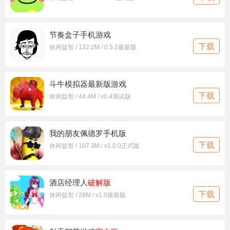
节奏盒子手机游戏
下载
休闲益智 / 132.2M / 0.5.2最新版
斗牛模拟器最新版游戏
下载
休闲益智 / 44.4M / v0.4测试版
我的朋友佩德罗手机版
下载
休闲益智 / 107.3M / v1.0.0正式版
酒店经理人
破解版
下载
休闲益智 / 28M / v1.0最新版