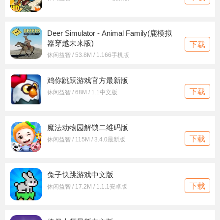
Deer Simulator - Animal Family(鹿模拟
器穿越未来版)
下载
休闲益智 / 53.8M / 1.166手机版
鸡你跳跃游戏官方最新版
下载
休闲益智 / 68M / 1.1中文版
魔法动物园解锁二维码版
下载
休闲益智 / 115M / 3.4.0最新版
兔子快跳游戏中文版
下载
休闲益智 / 17.2M / 1.1.1安卓版