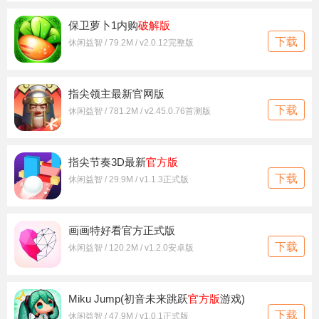
保卫萝卜1内购
破解版
下载
休闲益智 / 79.2M / v2.0.12完整版
指尖领主最新官网版
下载
休闲益智 / 781.2M / v2.45.0.76首测版
指尖节奏3D最新
官方版
下载
休闲益智 / 29.9M / v1.1.3正式版
画画特好看官方正式版
下载
休闲益智 / 120.2M / v1.2.0安卓版
Miku Jump(初音未来跳跃
官方版
游戏)
下载
休闲益智 / 47.9M / v1.0.1正式版