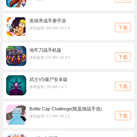
英雄养成手册手游
下载
休闲益智 / 68.5M / v1.1.4
地牢刀战手机版
下载
休闲益智 / 25.4M / v0.0.5
武士VS僵尸安卓版
下载
休闲益智 / 39.0M / v1.1
Bottle Cap Challenge(瓶盖挑战手游)
下载
休闲益智 / 17.4M / v0.1.2