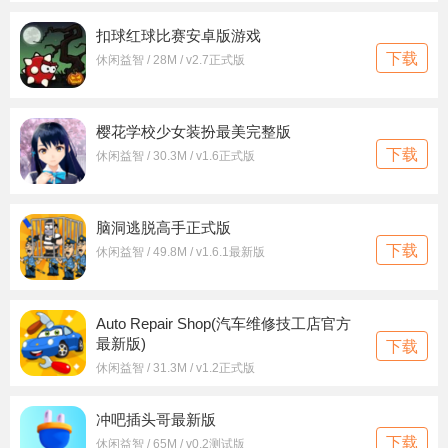
扣球红球比赛安卓版游戏
下载
休闲益智 / 28M / v2.7正式版
樱花学校少女装扮最美完整版
下载
休闲益智 / 30.3M / v1.6正式版
脑洞逃脱高手正式版
下载
休闲益智 / 49.8M / v1.6.1最新版
Auto Repair Shop(汽车维修技工店官方
最新版)
下载
休闲益智 / 31.3M / v1.2正式版
冲吧插头哥最新版
下载
休闲益智 / 65M / v0.2测试版