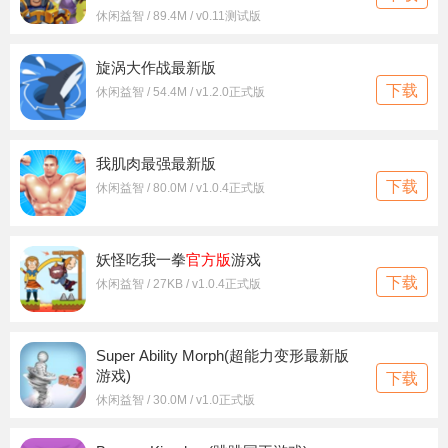
休闲益智 / 89.4M / v0.11测试版
旋涡大作战最新版
下载
休闲益智 / 54.4M / v1.2.0正式版
我肌肉最强最新版
下载
休闲益智 / 80.0M / v1.0.4正式版
妖怪吃我一拳
官方版
游戏
下载
休闲益智 / 27KB / v1.0.4正式版
Super Ability Morph(超能力变形最新版
游戏)
下载
休闲益智 / 30.0M / v1.0正式版