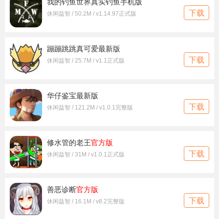
我的钓鱼世界真实钓鱼手机版
下载
休闲益智 / 50.2M / v1.14.97正式版
蹦蹦跳跳真可爱最新版
下载
休闲益智 / 25.7M / v1.1正式版
华仔鉴宝最新版
下载
休闲益智 / 121.2M / v1.0.1完整版
修水管的老王
官方版
下载
休闲益智 / 31M / v1.0.1正式版
善恶诊断
官方版
下载
休闲益智 / 16.1M / v8.2完整版