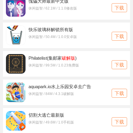
傀儡大师最新中文版
下载
休闲益智 / 62.1M / 1.1.0修改版
快乐玻璃杯解锁所有版
下载
休闲益智 / 50.4M / 1.0.0安卓版
Philatelist(集邮家
破解版
)
下载
休闲益智 / 99.5M / 1.0.23免费版
aquapark.io水上乐园安卓去广告
下载
休闲益智 / 84M / 4.3.1破解版
切割大逃亡最新版
下载
休闲益智 / 49.6M / 1.0手机版