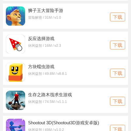
狮子王大冒险手游
下载
冒险解密 / 31M / v1.0
反应选择游戏
下载
休闲益智 / 16M / v2.3
方块蠕虫游戏
下载
休闲益智 / 49.8M / v8.8.1
生存之路木筏求生游戏
下载
休闲益智 / 74.5M / v1.1.1
Shootout 3D(Shootout3D游戏安卓版)
下载
休闲益智 / 49M / v1.0.2