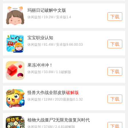
玛丽日记破解中文版
下载
休闲益智 / 19.2M / 安卓版1.4
宝宝职业认知
下载
休闲益智 / 81.4M / 安卓版9.66.00.03
果冻冲冲冲！
下载
休闲益智 / 33.8M / 1.1破解版
怪兽大作战全部皮肤
破解版
下载
休闲益智 / 119M / 2020最新版0.1.32
植物大战僵尸2无限充值复兴时代
下载
休闲益智 / 374M / 2.4.81破解版