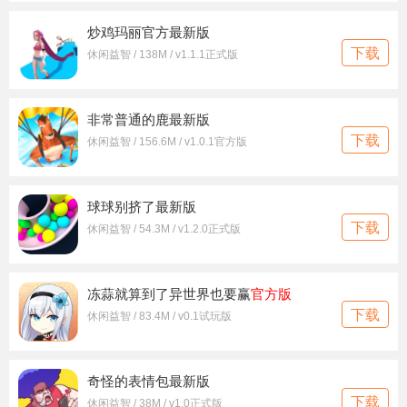
炒鸡玛丽官方最新版
下载
休闲益智 / 138M / v1.1.1正式版
非常普通的鹿最新版
下载
休闲益智 / 156.6M / v1.0.1官方版
球球别挤了最新版
下载
休闲益智 / 54.3M / v1.2.0正式版
冻蒜就算到了异世界也要赢
官方版
下载
休闲益智 / 83.4M / v0.1试玩版
奇怪的表情包最新版
下载
休闲益智 / 38M / v1.0正式版