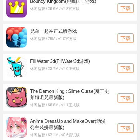
Bouncy Kingdom(跳跳国王游戏)
下载
休闲益智 / 26.6M / v1.8官方版
兄弟一起冲正式版游戏
下载
休闲益智 / 79M / v1.0官方版
Fill Water 3d(FillWater3d游戏)
下载
休闲益智 / 23.7M / v1.0正式版
The Demon King : Slime Curse(魔王史
莱姆诅咒最新版)
下载
休闲益智 / 68.8M / v1.1正式版
Anime DressUp and MakeOver(动漫
公主装扮最新版)
下载
休闲益智 / 62.1M / v0.6测试版