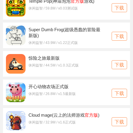
Temple Pop(神庙泡泡
官方版
游戏)
下载
休闲益智 / 59.8M / v0.03测试版
Super Dumb Frog(超级愚蠢的冒险最
新版)
下载
休闲益智 / 43.9M / v1.22正式版
惊险之旅最新版
下载
休闲益智 / 44.5M / v1.0.3正式版
开心动物农场正式版
下载
休闲益智 / 26.8M / v1.5最新版
Cloud mage(云上的法师游戏
官方版
)
下载
休闲益智 / 32.9M / v1.6正式版