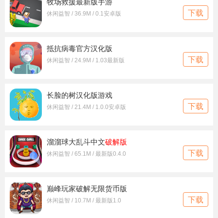
​牧场救援最新版手游
下载
休闲益智 / 36.9M / 0.1安卓版
抵抗病毒官方汉化版
下载
休闲益智 / 24.9M / 1.03最新版
长脸的树汉化版游戏
下载
休闲益智 / 21.4M / 1.0.0安卓版
溜溜球大乱斗中文
破解版
下载
休闲益智 / 65.1M / 最新版0.4.0
巅峰玩家破解无限货币版
下载
休闲益智 / 10.7M / 最新版1.0