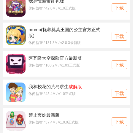
我是懂游帝红包版
下载
休闲益智 / 42.0M / v1.0正式版
momo(抚养莫莫王国的公主官方正式
版)
下载
休闲益智 / 131.3M / v2.0.3最新版
阿瓦隆太空探险官方最新版
下载
休闲益智 / 100.2M / v1.03正式版
我和校花的荒岛求生
破解版
下载
休闲益智 / 43.4M / v1.0正式版
禁止套娃最新版
下载
休闲益智 / 37.4M / v1.0.0正式版