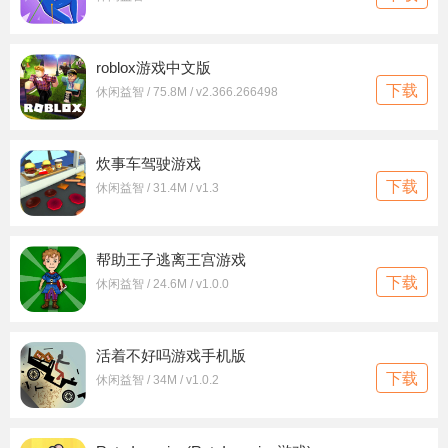
roblox游戏中文版
下载
休闲益智 / 75.8M / v2.366.266498
炊事车驾驶游戏
下载
休闲益智 / 31.4M / v1.3
帮助王子逃离王宫游戏
下载
休闲益智 / 24.6M / v1.0.0
活着不好吗游戏手机版
下载
休闲益智 / 34M / v1.0.2