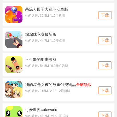
果冻人骰子大乱斗安卓版
下载
休闲益智 / 32.5M / 1.0手机版
溜溜球竞赛最新版
下载
休闲益智 / 44.7M / 1.0安卓版
不可能的射击游戏
下载
休闲益智 / 54.5M / 0.2无广告版
我的漂亮女孩的故事付费物品
全解锁版
下载
休闲益智 / 115M / 2.32.12最新版
可爱世界cuteworld
下载
休闲益智 / 41.7M / v1.01正式版