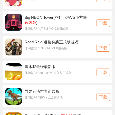
Big NEON Tower(霓虹巨塔VS小方块
官方版
)
下载
休闲益智 / 17.7M / v0.9.6测试版
Road Raid(道路突袭正式版游戏)
下载
休闲益智 / 131.8M / v1.0最新版
喝水我最强最新版
下载
休闲益智 / 20.0M / v1.0官方正式版
恐龙狩猎世界正式版
下载
休闲益智 / 86M / v1.1官方版