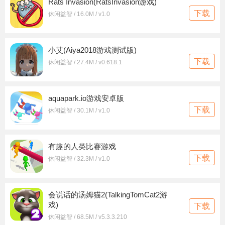
Rats Invasion(RatsInvasion游戏)
下载
休闲益智 / 16.0M / v1.0
小艾(Aiya2018游戏测试版)
下载
休闲益智 / 27.4M / v0.618.1
aquapark.io游戏安卓版
下载
休闲益智 / 30.1M / v1.0
有趣的人类比赛游戏
下载
休闲益智 / 32.3M / v1.0
会说话的汤姆猫2(TalkingTomCat2游
戏)
下载
休闲益智 / 68.5M / v5.3.3.210