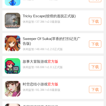
Tricky Escape(狡猾的逃脱正式版)
下载
休闲益智 / 37.3M / v2.0最新版
Sweeper Of Suika(萃香的打扫记无广
告版)
下载
休闲益智 / 48.4M / v1.2.0正式版
故事大冒险游戏
官方版
下载
休闲益智 / 66.6M / v1.0.1正式版
时空恋结小游戏
官方版
下载
休闲益智 / 81.3M / v3.6最新版