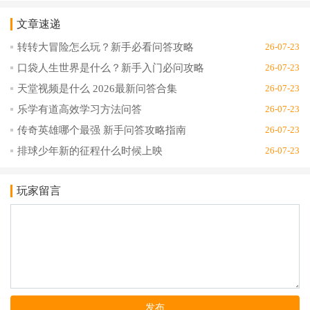
买房平台
房平台1.0
租房软件
appv1.7
文章速递
2.1
1.5.1.5
转转大冒险怎么玩？新手必看问答攻略
26-07-23
口袋人生世界是什么？新手入门必问攻略
26-07-23
天堂视频是什么 2026最新问答合集
26-07-23
乐学有道高效学习方法问答
26-07-23
传奇英雄哪个最强 新手问答攻略指南
26-07-23
排球少年新的征程什么时候上映
26-07-23
玩家留言
发布