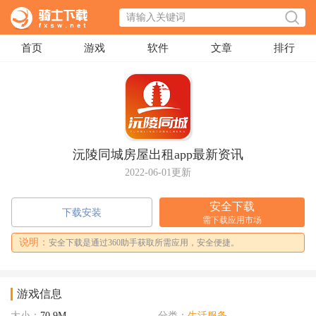
首页
游戏
软件
文章
排行
沅陵同城房屋出租app最新资讯
2022-06-01更新
安全下载
下载安装
需下载应用市场
说明：
安全下载是通过360助手获取所需应用，安全便捷。
游戏信息
大小：
70.9M
分类：
生活服务