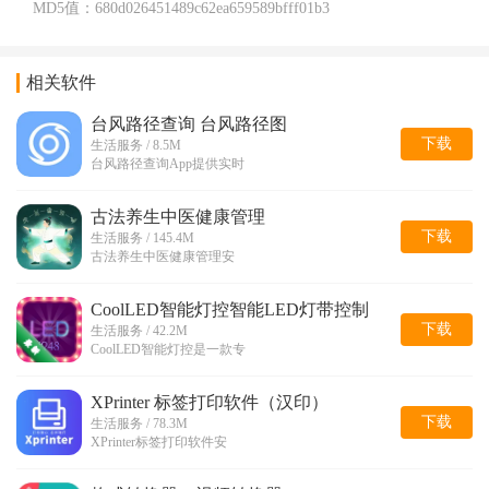
MD5值：
680d026451489c62ea659589bfff01b3
相关软件
台风路径查询 台风路径图
下载
生活服务 / 8.5M
台风路径查询App提供实时
古法养生中医健康管理
下载
生活服务 / 145.4M
古法养生中医健康管理安
CoolLED智能灯控智能LED灯带控制
下载
生活服务 / 42.2M
CoolLED智能灯控是一款专
XPrinter 标签打印软件（汉印）
下载
生活服务 / 78.3M
XPrinter标签打印软件安