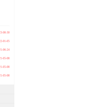
23-08-30
22-01-05
21-06-24
21-05-08
21-05-08
21-05-08