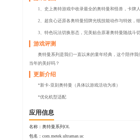
1、史上奥特游戏中收录最全的奥特曼和怪兽，卡牌
2、超良心还原各奥特曼招牌光线技能动作与特效，
3、特色玩法切换形态，完美贴合原著奥特曼随战斗
游戏评测
奥特曼系列是我们一直以来的童年经典，这个陪伴我
当年的美好吗？
更新介绍
*新卡-亚刻奥特曼（具体以游戏活动为准）
*优化机型适配
应用信息
名称：
奥特曼系列OL
包名：
com.metek.ultraman.uc