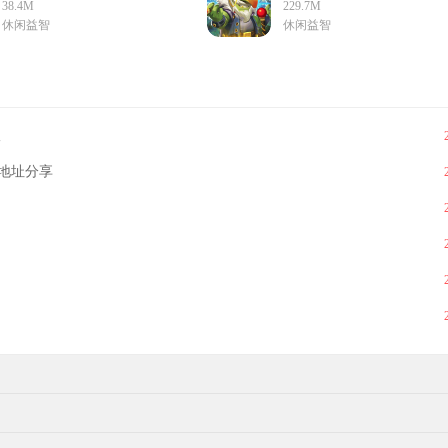
v1.0最新版
v1.0手机版
38.4M
229.7M
休闲益智
休闲益智
版
地址分享