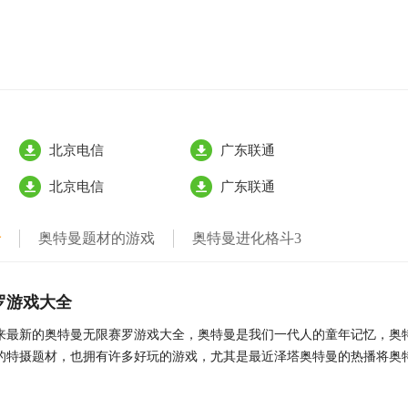
北京电信
广东联通
北京电信
广东联通
全
奥特曼题材的游戏
奥特曼进化格斗3
罗游戏大全
来最新的奥特曼无限赛罗游戏大全，奥特曼是我们一代人的童年记忆，奥
的特摄题材，也拥有许多好玩的游戏，尤其是最近泽塔奥特曼的热播将奥
游戏内玩家可