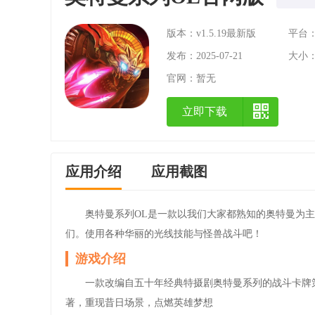
版本：v1.5.19最新版
平台：A
发布：2025-07-21
大小：5
官网：
暂无
立即下载
应用介绍
应用截图
奥特曼系列OL是一款以我们大家都熟知的奥特曼为
们。使用各种华丽的光线技能与怪兽战斗吧！
游戏介绍
一款改编自五十年经典特摄剧奥特曼系列的战斗卡牌
著，重现昔日场景，点燃英雄梦想