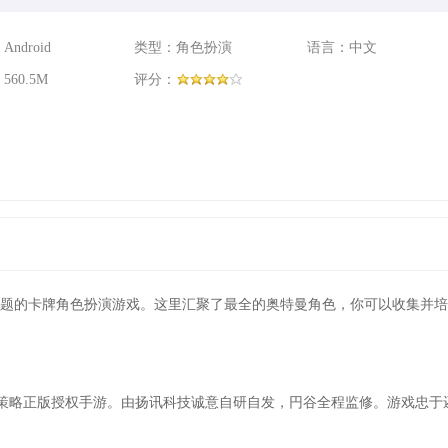
ndroid
类型：角色扮演
语言：中文
60.5M
评分：
主题的卡牌角色扮演游戏。这里汇聚了最全的奥特曼角色，你可以收集并培
策略正版授权手游。由扬讯科技诚意自研自发，円谷全程监修。游戏忠于