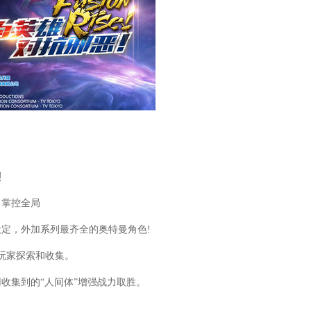
烈
，掌控全局
定，外加系列最齐全的奥特曼角色!
足玩家探索和收集。
收集到的“人间体”增强战力取胜。