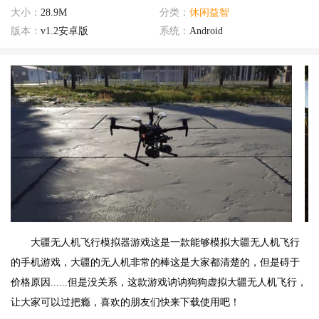
大小：
28.9M
分类：
休闲益智
版本：
v1.2安卓版
系统：
Android
大疆无人机飞行模拟器游戏这是一款能够模拟大疆无人机飞行
的手机游戏，大疆的无人机非常的棒这是大家都清楚的，但是碍于
价格原因......但是没关系，这款游戏讷讷狗狗虚拟大疆无人机飞行，
让大家可以过把瘾，喜欢的朋友们快来下载使用吧！