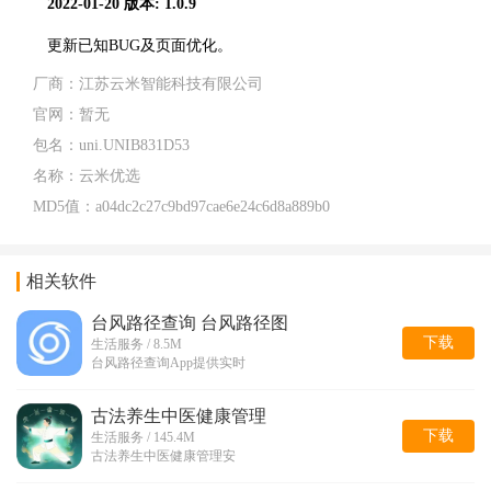
2022-01-20
版本: 1.0.9
更新已知BUG及页面优化。
厂商：
江苏云米智能科技有限公司
官网：
暂无
包名：
uni.UNIB831D53
名称：
云米优选
MD5值：
a04dc2c27c9bd97cae6e24c6d8a889b0
相关软件
台风路径查询 台风路径图
下载
生活服务 / 8.5M
台风路径查询App提供实时
古法养生中医健康管理
下载
生活服务 / 145.4M
古法养生中医健康管理安