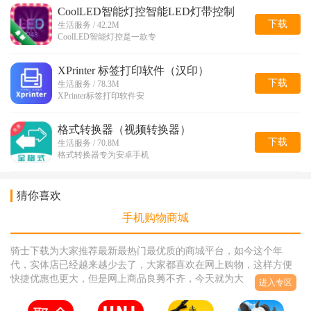
CoolLED智能灯控智能LED灯带控制
下载
生活服务 / 42.2M
CoolLED智能灯控是一款专
XPrinter 标签打印软件（汉印）
下载
生活服务 / 78.3M
XPrinter标签打印软件安
格式转换器（视频转换器）
下载
生活服务 / 70.8M
格式转换器专为安卓手机
猜你喜欢
手机购物商城
骑士下载为大家推荐最新最热门最优质的商城平台，如今这个年
代，实体店已经越来越少去了，大家都喜欢在网上购物，这样方便
快捷优惠也更大，但是网上商品良莠不齐，今天就为大家推荐一些
进入专区
优质的购物商城，让大家购物更