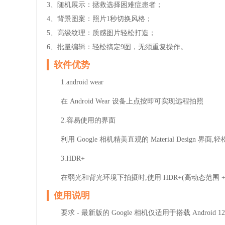
3、随机展示：拯救选择困难症患者；
4、背景图案：照片1秒切换风格；
5、高级纹理：质感图片轻松打造；
6、批量编辑：轻松搞定9图，无须重复操作。
软件优势
1.android wear
在 Android Wear 设备上点按即可实现远程拍照
2.容易使用的界面
利用 Google 相机精美直观的 Material Design 
3.HDR+
在弱光和背光环境下拍摄时,使用 HDR+(高动态范围 + 弱光
使用说明
要求 - 最新版的 Google 相机仅适用于搭载 Andro