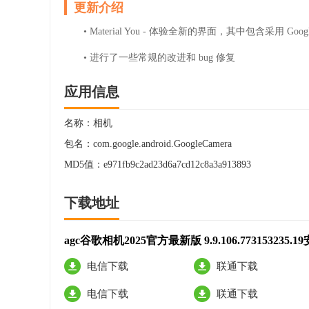
更新介绍
• Material You - 体验全新的界面，其中包含采用 Goo
• 进行了一些常规的改进和 bug 修复
应用信息
名称：
相机
包名：
com.google.android.GoogleCamera
MD5值：
e971fb9c2ad23d6a7cd12c8a3a913893
下载地址
agc谷歌相机2025官方最新版 9.9.106.773153235.1
电信下载
联通下载
电信下载
联通下载