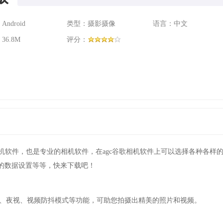
ndroid
类型：摄影摄像
语言：中文
36.8M
评分：
机软件，也是专业的相机软件，在agc谷歌相机软件上可以选择各种各样
的数据设置等等，快来下载吧！
人像、夜视、视频防抖模式等功能，可助您拍摄出精美的照片和视频。