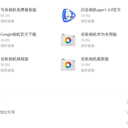
可奈相机免费最新版
闪念相机appv1.4.0官方
appv2.8.0安卓版
版
96.1M
59.0M
摄影摄像
摄影摄像
Google相机官方下载
谷歌相机华为专用版
2025最新版
9.9.106.773153235.19最
36.8M
36.8M
v9.9.106.773153235.19安
新版
摄影摄像
摄影摄像
卓版
谷歌相机移植版
谷歌相机最新版
apk9.9.106.773153235.19
2025app9.9.106.773153235.
36.8M
36.8M
最新版
安卓版
摄影摄像
摄影摄像
版
地址分享