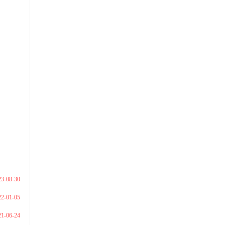
19
23-08-30
22-01-05
21-06-24