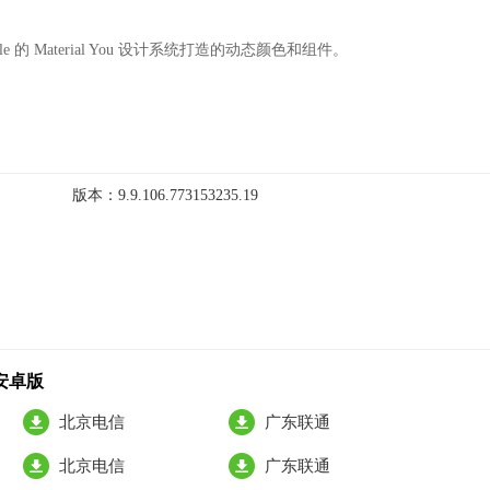
gle 的 Material You 设计系统打造的动态颜色和组件。
版本：
9.9.106.773153235.19
9安卓版
北京电信
广东联通
北京电信
广东联通