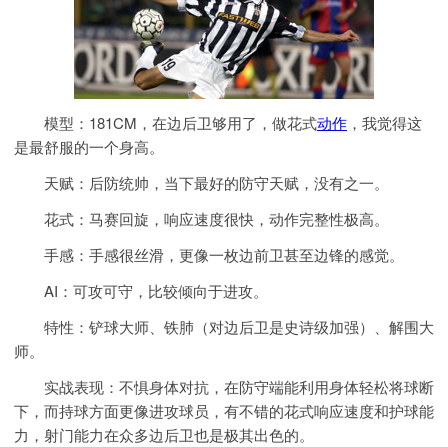
模型：181CM，在边后卫够用了，做花式
动作
，我觉得这
是最舒服的一个身高。
天赋：后防统帅，当下最好的防守天赋，没有之一。
花式：马赛回旋，响应速度很快，动作完整性极高。
手感：手感很丝滑，更像一枚边前卫甚至边锋的感觉。
AI：可攻可守，比较倾向于进攻。
特性：铲球大师、铁肺（对边后卫是史诗级加强）、解围大
师。
实战表现：不惧身体对抗，在防守端能利用身体轻松将球断
下，而持球方面更像进攻球员，有不错的花式响应速度和护球能
力，射门能力在众多边后卫也是极其出色的。