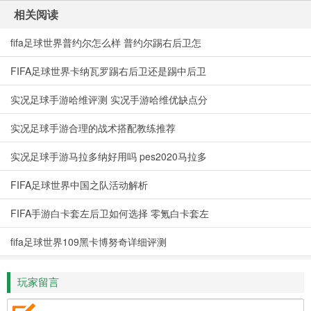
相关阅读
fifa足球世界普约尔怎么样 普约尔踢右后卫怎
FIFA足球世界卡纳瓦罗踢右后卫还是踢中后卫
实况足球手游哈维评测 实况手游哈维优缺点分
实况足球手游合理的战术搭配教练推荐
实况足球手游马拉多纳好用吗 pes2020马拉多
FIFA足球世界中国之队活动解析
FIFA手游白卡套左后卫如何选择 零氪白卡套左
fifa足球世界109黑卡博努奇详细评测
玩家留言