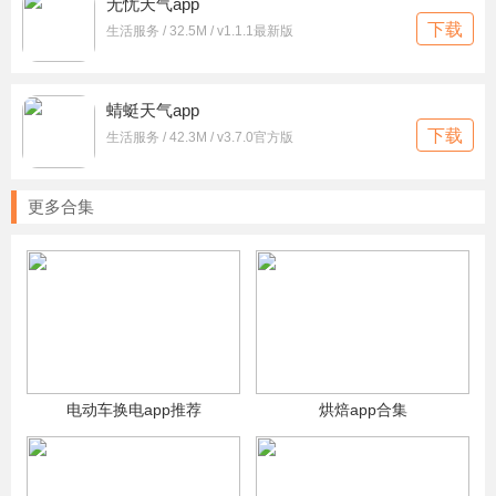
无忧天气app
下载
生活服务 / 32.5M / v1.1.1最新版
蜻蜓天气app
下载
生活服务 / 42.3M / v3.7.0官方版
更多合集
电动车换电app推荐
烘焙app合集