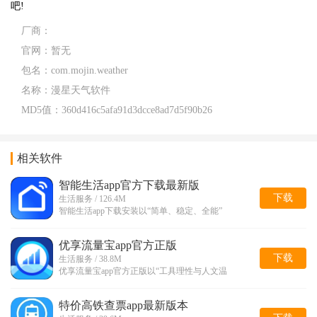
吧!
厂商：
官网：
暂无
包名：
com.mojin.weather
名称：
漫星天气软件
MD5值：
360d416c5afa91d3dcce8ad7d5f90b26
相关软件
智能生活app官方下载最新版
下载
生活服务 / 126.4M
智能生活app下载安装以“简单、稳定、全能”
优享流量宝app官方正版
下载
生活服务 / 38.8M
优享流量宝app官方正版以“工具理性与人文温
特价高铁查票app最新版本