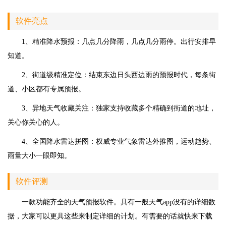
软件亮点
1、精准降水预报：几点几分降雨，几点几分雨停。出行安排早
知道。
2、街道级精准定位：结束东边日头西边雨的预报时代，每条街
道、小区都有专属预报。
3、异地天气收藏关注：独家支持收藏多个精确到街道的地址，
关心你关心的人。
4、全国降水雷达拼图：权威专业气象雷达外推图，运动趋势、
雨量大小一眼即知。
软件评测
一款功能齐全的天气预报软件。具有一般天气app没有的详细数
据，大家可以更具这些来制定详细的计划。有需要的话就快来下载