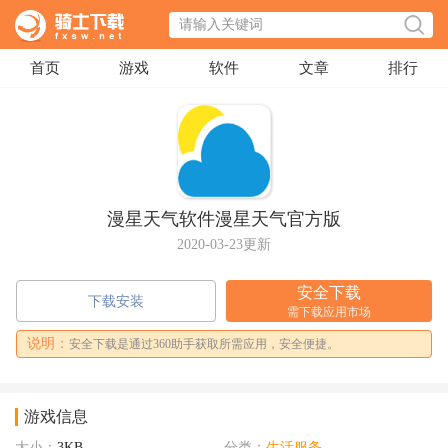
首页
游戏
软件
文章
排行
漫星天气软件漫星天气官方版
2020-03-23更新
安全下载
下载安装
需下载应用市场
说明：
安全下载是通过360助手获取所需应用，安全便捷。
游戏信息
大小：
3KB
分类：
生活服务